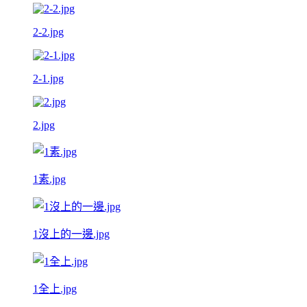
2-2.jpg
2-1.jpg
2.jpg
1素.jpg
1沒上的一邊.jpg
1全上.jpg