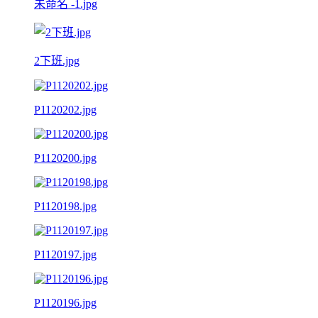
未命名 -1.jpg
2下班.jpg
P1120202.jpg
P1120200.jpg
P1120198.jpg
P1120197.jpg
P1120196.jpg