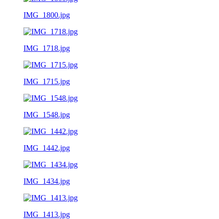
IMG_1800.jpg
IMG_1718.jpg
IMG_1715.jpg
IMG_1548.jpg
IMG_1442.jpg
IMG_1434.jpg
IMG_1413.jpg