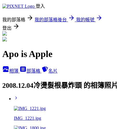
登入
我的部落格
我的部落格後台
我的帳號
登出
Apo is Apple
相簿
部落格
名片
2008.12.04冷燙髮根暴炸頭 的相簿照片
IMG_1221.jpg