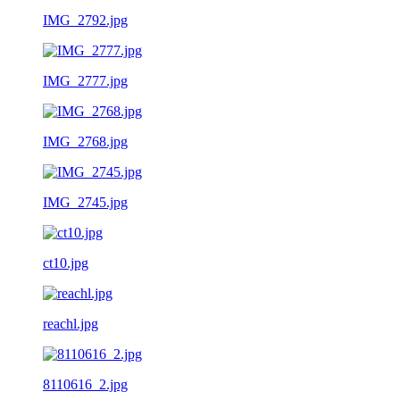
IMG_2792.jpg
IMG_2777.jpg
IMG_2768.jpg
IMG_2745.jpg
ct10.jpg
reachl.jpg
8110616_2.jpg