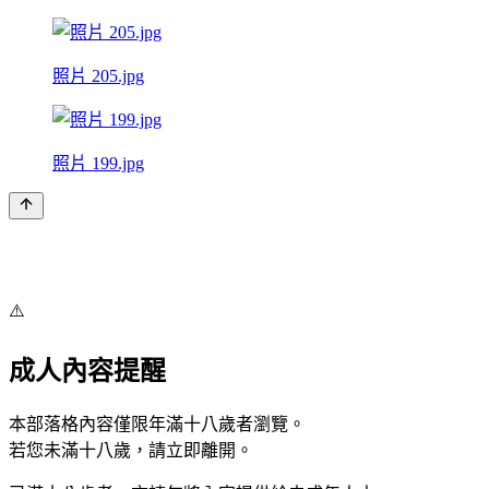
照片 205.jpg
照片 199.jpg
⚠️
成人內容提醒
本部落格內容僅限年滿十八歲者瀏覽。
若您未滿十八歲，請立即離開。