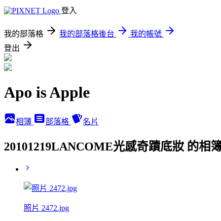
登入
我的部落格
我的部落格後台
我的帳號
登出
Apo is Apple
相簿
部落格
名片
20101219LANCOME光感奇蹟底妝 的相
照片 2472.jpg