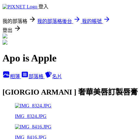
登入
我的部落格
我的部落格後台
我的帳號
登出
Apo is Apple
相簿
部落格
名片
[GIORGIO ARMANI ] 奢華美唇訂製唇
IMG_8324.JPG
IMG_8416.JPG