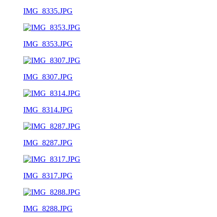
IMG_8335.JPG
IMG_8353.JPG
IMG_8307.JPG
IMG_8314.JPG
IMG_8287.JPG
IMG_8317.JPG
IMG_8288.JPG