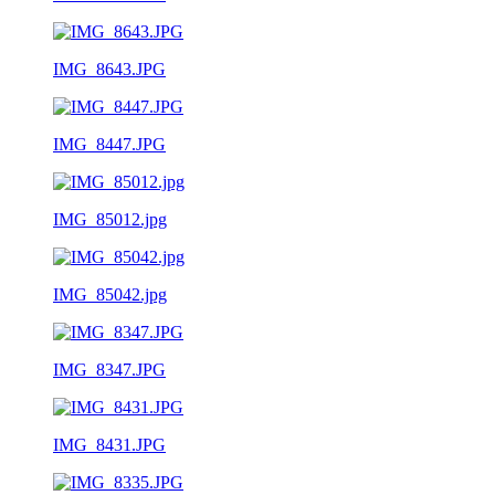
IMG_8643.JPG
IMG_8447.JPG
IMG_85012.jpg
IMG_85042.jpg
IMG_8347.JPG
IMG_8431.JPG